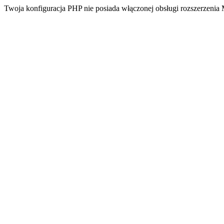
Twoja konfiguracja PHP nie posiada włączonej obsługi rozszerzeni