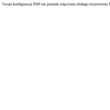
Twoja konfiguracja PHP nie posiada włączonej obsługi rozszerzeni