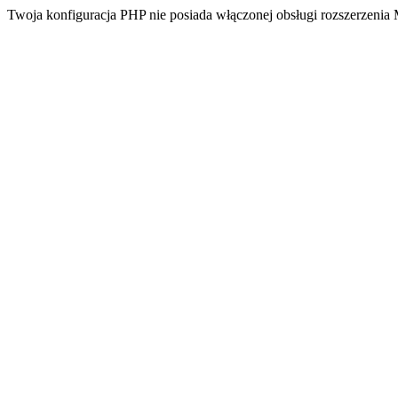
Twoja konfiguracja PHP nie posiada włączonej obsługi rozszerzeni