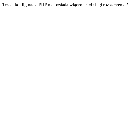
Twoja konfiguracja PHP nie posiada włączonej obsługi rozszerzeni