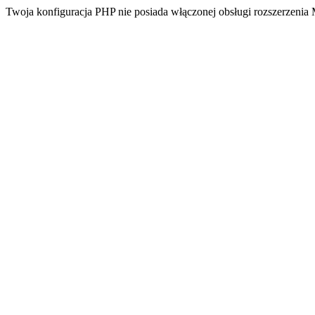
Twoja konfiguracja PHP nie posiada włączonej obsługi rozszerzeni