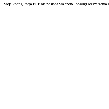
Twoja konfiguracja PHP nie posiada włączonej obsługi rozszerzeni