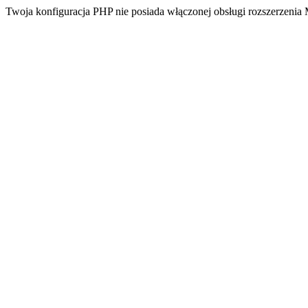
Twoja konfiguracja PHP nie posiada włączonej obsługi rozszerzeni