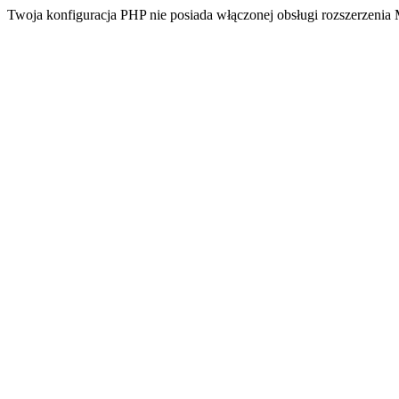
Twoja konfiguracja PHP nie posiada włączonej obsługi rozszerzeni