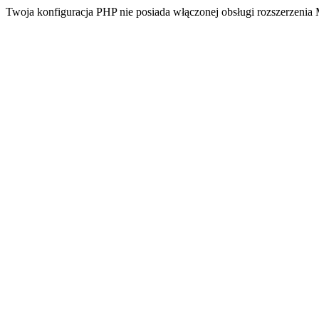
Twoja konfiguracja PHP nie posiada włączonej obsługi rozszerzeni